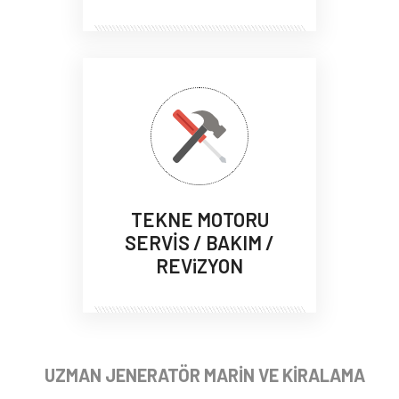
TEKNE MOTORU
SERVİS / BAKIM /
REViZYON
UZMAN JENERATÖR MARİN VE KİRALAMA