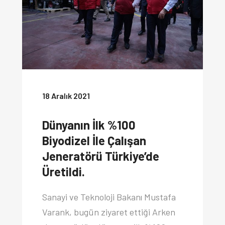
18 Aralık 2021
Dünyanın İlk %100
Biyodizel İle Çalışan
Jeneratörü Türkiye’de
Üretildi.
Sanayi ve Teknoloji Bakanı Mustafa
Varank, bugün ziyaret ettiği Arken