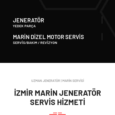
JENERATÖR
YEDEK PARÇA
MARİN DİZEL MOTOR SERVİS
SERVİS/BAKIM / REVİZYON
UZMAN JENERATÖR | MARİN SERVİSİ
İZMİR MARİN JENERATÖR
SERVİS HİZMETİ