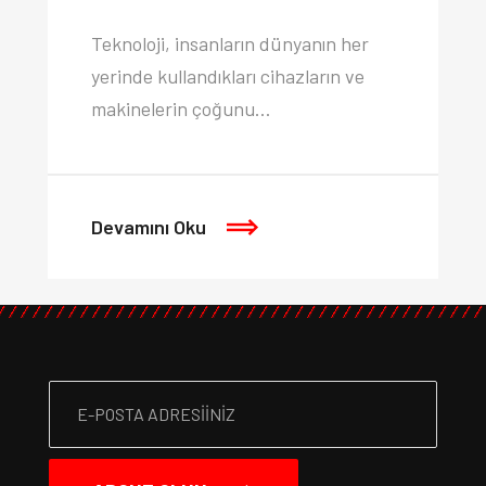
Teknoloji, insanların dünyanın her
yerinde kullandıkları cihazların ve
makinelerin çoğunu…
Devamını Oku