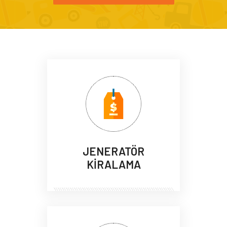
JENERATÖR
KİRALAMA