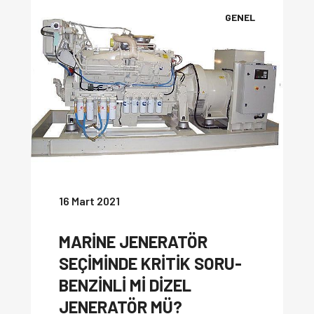
GENEL
16 Mart 2021
MARİNE JENERATÖR
SEÇİMİNDE KRİTİK SORU-
BENZİNLİ Mİ DİZEL
JENERATÖR MÜ?