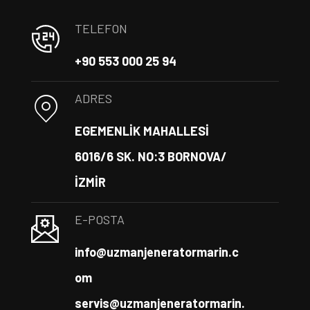
TELEFON
+90 553 000 25 94
ADRES
EGEMENLİK MAHALLESİ
6016/6 SK. NO:3 BORNOVA/
İZMİR
E-POSTA
info@uzmanjeneratormarin.c
om
servis@uzmanjeneratormarin.