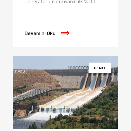
Jeneratör'ün dünyanın ilk %100…
Devamını Oku
GENEL