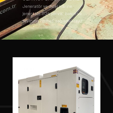
Jeneratör ve dizel marine
jeneratör 7/24 servis, bakım ve
revizyon hizmeti sağlamaktayız.