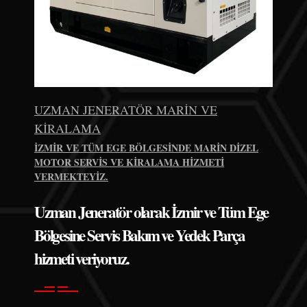
UZMAN JENERATÖR MARIN VE
KIRALAMA
İZMIR VE TÜM EGE BÖLGESINDE MARIN DIZEL
MOTOR SERVIS VE KIRALAMA HIZMETI
VERMEKTEYIZ.
Uzman Jeneratör olarak İzmir ve Tüm Ege
Bölgesine Servis Bakım ve Yedek Parça
hizmeti veriyoruz.