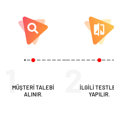
1
2
MÜŞTERİ TALEBİ
İLGİLİ TESTL
ALINIR.
YAPILIR.