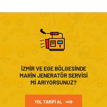
İZMİR VE EGE BÖLGESİNDE
MARİN JENERATÖR SERVİSİ
Mİ ARIYORSUNUZ?
YOL TARİFİ AL