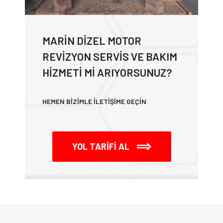
MARIN DİZEL MOTOR
REVIZYON SERVIS VE BAKIM
HIZMETI MI ARIYORSUNUZ?
HEMEN BİZİMLE İLETİŞİME GEÇİN
YOL TARİFİ AL