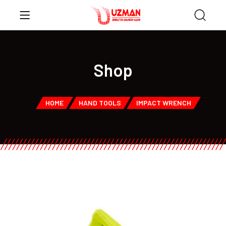
Shop
HOME
HAND TOOLS
IMPACT WRENCH