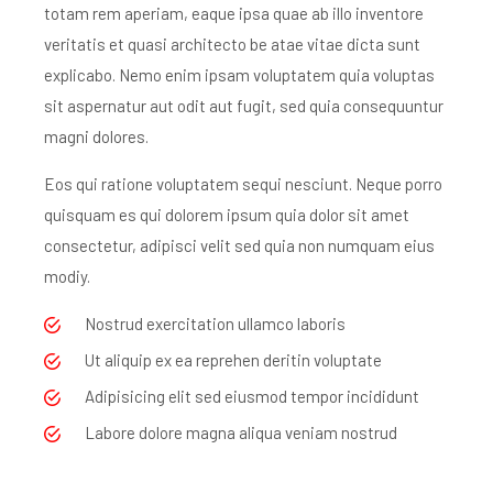
totam rem aperiam, eaque ipsa quae ab illo inventore
veritatis et quasi architecto be atae vitae dicta sunt
explicabo. Nemo enim ipsam voluptatem quia voluptas
sit aspernatur aut odit aut fugit, sed quia consequuntur
magni dolores.
Eos qui ratione voluptatem sequi nesciunt. Neque porro
quisquam es qui dolorem ipsum quia dolor sit amet
consectetur, adipisci velit sed quia non numquam eius
modiy.
Nostrud exercitation ullamco laboris
Ut aliquip ex ea reprehen deritin voluptate
Adipisicing elit sed eiusmod tempor incididunt
Labore dolore magna aliqua veniam nostrud