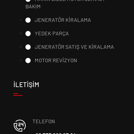
BAKIM
JENERATÖR KİRALAMA
YEDEK PARÇA
JENERATÖR SATIŞ VE KİRALAMA
MOTOR REVİZYON
İLETİŞİM
TELEFON