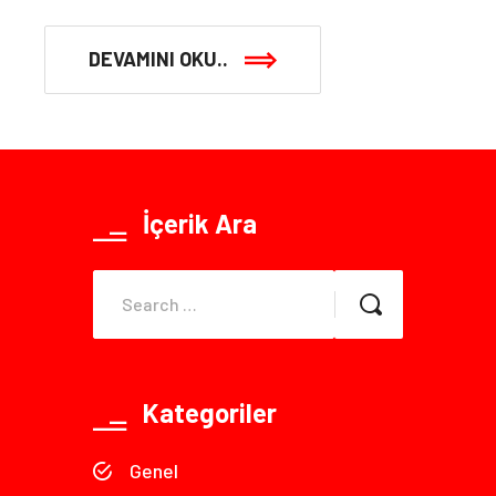
DEVAMINI OKU..
İçerik Ara
Kategoriler
Genel