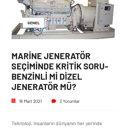
GENEL
MARİNE JENERATÖR
SEÇİMİNDE KRİTİK SORU-
BENZİNLİ Mİ DİZEL
JENERATÖR MÜ?
16 Mart 2021
2 Yorumlar
Teknoloji, insanların dünyanın her yerinde