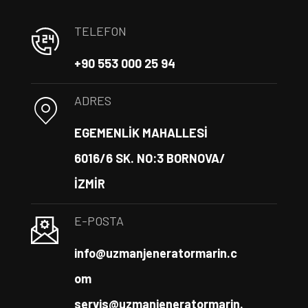
TELEFON
+90 553 000 25 94
ADRES
EGEMENLİK MAHALLESİ
6016/6 SK. NO:3 BORNOVA/
İZMİR
E-POSTA
info@uzmanjeneratormarin.c
om
servis@uzmanjeneratormarin.