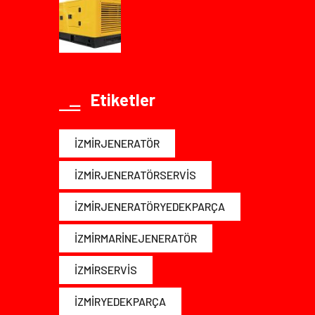
Etiketler
IZMIRJENERATÖR
IZMIRJENERATÖRSERVIS
IZMIRJENERATÖRYEDEKPARÇA
IZMIRMARINEJENERATÖR
IZMIRSERVIS
IZMIRYEDEKPARÇA