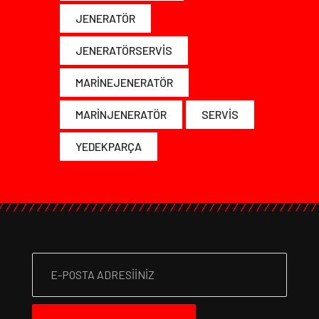
JENERATÖR
JENERATÖRSERVIS
MARINEJENERATÖR
MARINJENERATÖR
SERVIS
YEDEKPARÇA