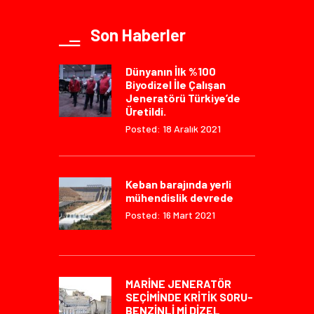
Son Haberler
Dünyanın İlk %100
Biyodizel İle Çalışan
Jeneratörü Türkiye’de
Üretildi.
Posted: 18 Aralık 2021
Keban barajında yerli
mühendislik devrede
Posted: 16 Mart 2021
MARİNE JENERATÖR
SEÇİMİNDE KRİTİK SORU-
BENZİNLİ Mİ DİZEL