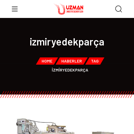
izmiryedekparça
HOME
HABERLER
TAG
IZMIRYEDEKPARÇA