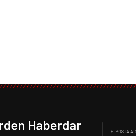
erden Haberdar