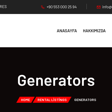
DRES
+90 553 000 25 94
info@
ANASAYFA
HAKKIMIZDA
Generators
HOME
RENTAL LISTINGS
GENERATORS