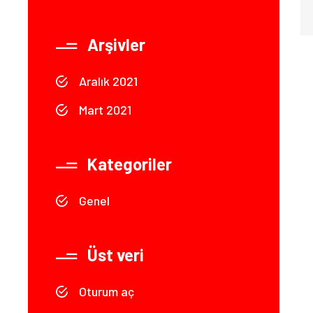
Arşivler
Aralık 2021
Mart 2021
Kategoriler
Genel
Üst veri
Oturum aç