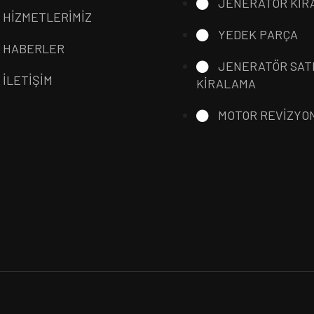
JENERATÖR KİR
HİZMETLERİMİZ
YEDEK PARÇA
HABERLER
JENERATÖR SAT
İLETİŞİM
KİRALAMA
MOTOR REVİZYO