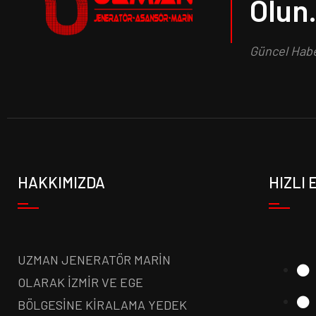
Olun
Güncel Haber
HAKKIMIZDA
HIZLI 
UZMAN JENERATÖR MARİN
OLARAK İZMİR VE EGE
BÖLGESİNE KİRALAMA YEDEK