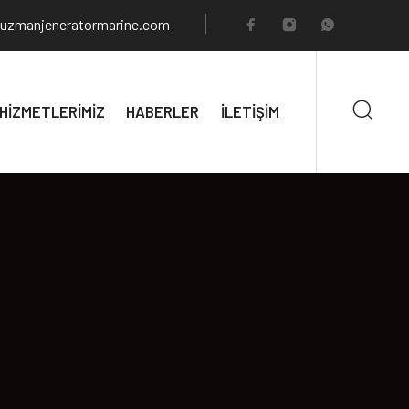
uzmanjeneratormarine.com
HİZMETLERİMİZ
HABERLER
İLETİŞİM