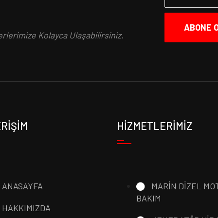
.
ABONE 
lerimize Kolayca Ulaşabilirsiniz.
ERİŞİM
HİZMETLERİMİZ
ANASAYFA
MARİN DİZEL MOT
BAKIM
HAKKIMIZDA