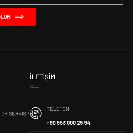
OLUN
İLETİŞİM
TELEFON
OR SERVİS /
+90 553 000 25 94