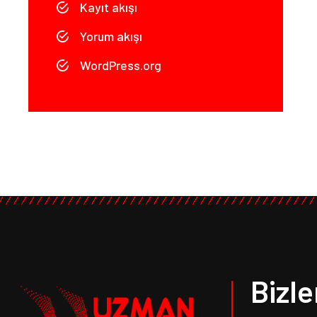
Kayıt akışı
Yorum akışı
WordPress.org
Bizl