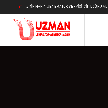
İZMİR MARİN JENERATÖR SERVİSİ İÇİN DOĞRU A